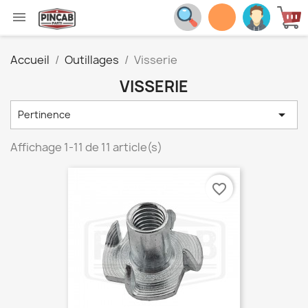

Accueil
Outillages
Visserie
VISSERIE

Pertinence
Affichage 1-11 de 11 article(s)
favorite_border