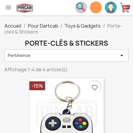

Accueil
Pour Dartcab
Toys & Gadgets
Porte-
clés & Stickers
PORTE-CLÉS & STICKERS

Pertinence
Affichage 1-4 de 4 article(s)
-15%
favorite_border