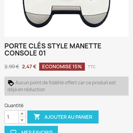
PORTE CLÉS STYLE MANETTE
CONSOLE 01
2,90 €
2,47 €
ECONOMISE 15%
TTC
Aucun point de fidélité offert car ce produit est
déjà en réduction
Quantité

AJOUTER AU PANIER
favorite_border