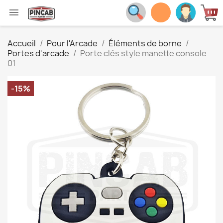

Accueil
Pour l'Arcade
Éléments de borne
Portes d'arcade
Porte clés style manette console
01
-15%