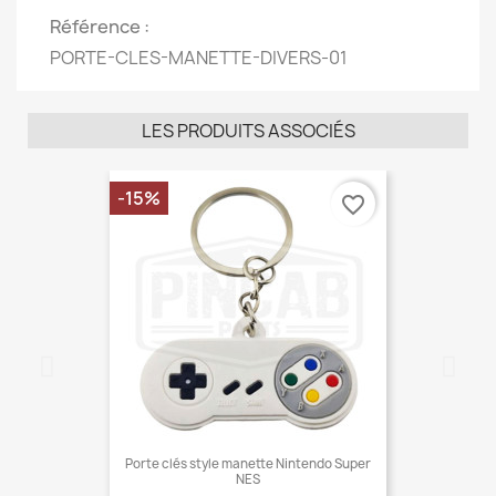
Référence
PORTE-CLES-MANETTE-DIVERS-01
LES PRODUITS ASSOCIÉS
-15%
favorite_border
Porte clés style manette Nintendo Super
NES