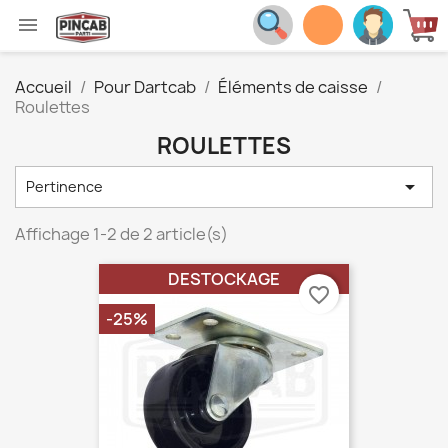

Accueil
Pour Dartcab
Éléments de caisse
Roulettes
ROULETTES

Pertinence
Affichage 1-2 de 2 article(s)
DESTOCKAGE
favorite_border
-25%