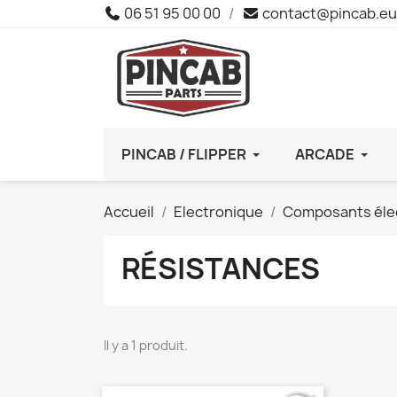
06 51 95 00 00
/
contact@pincab.eu
PINCAB / FLIPPER
ARCADE
Accueil
Electronique
Composants éle
RÉSISTANCES
Il y a 1 produit.