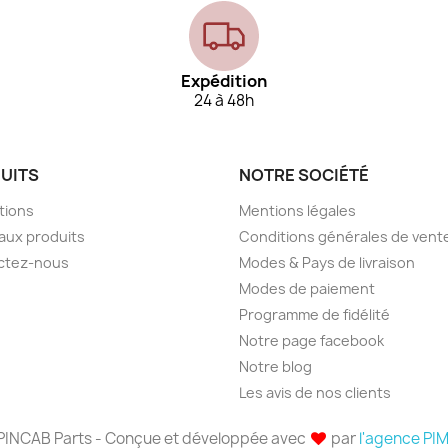
Expédition
24 à 48h
UITS
NOTRE SOCIÉTÉ
tions
Mentions légales
aux produits
Conditions générales de vent
ctez-nous
Modes & Pays de livraison
Modes de paiement
Programme de fidélité
Notre page facebook
Notre blog
Les avis de nos clients
PINCAB Parts - Conçue et développée avec
par
l'agence PI