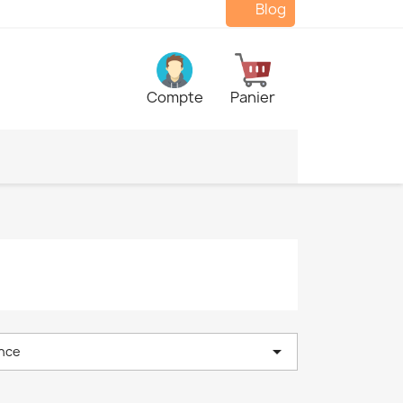
Blog
Compte
Panier

nce