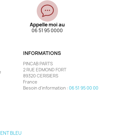
Appelle moi au
06 51 95 0000
INFORMATIONS
PINCAB PARTS
2 RUE EDMOND FORT
e
89320 CERISIERS
France
Besoin d'information :
06 51 95 00 00
MENT BLEU