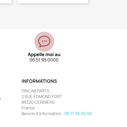
Appelle moi au
06 51 95 0000
INFORMATIONS
PINCAB PARTS
2 RUE EDMOND FORT
e
89320 CERISIERS
France
Besoin d'information :
06 51 95 00 00