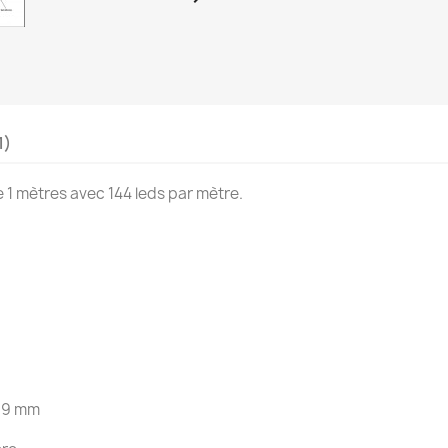
1)
1 mètres avec 144 leds par mètre.
6.9 mm