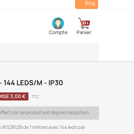
Blog
Compte
Panier
 144 LEDS/M - IP30
SE 3,00 €
TTC
offert car ce produit est déjà en réduction
 WS2812B de 1 mètres avec 144 leds par