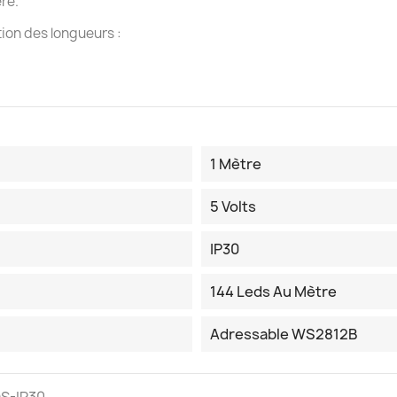
re.
ion des longueurs :
1 Mètre
5 Volts
IP30
144 Leds Au Mètre
Adressable WS2812B