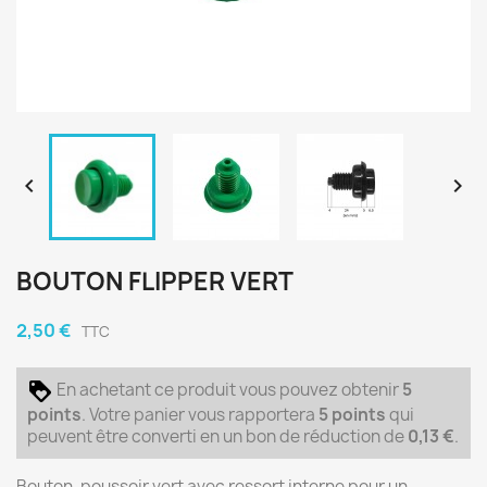


BOUTON FLIPPER VERT
2,50 €
TTC
En achetant ce produit vous pouvez obtenir
5
points
. Votre panier vous rapportera
5
points
qui
peuvent être converti en un bon de réduction de
0,13 €
.
Bouton-poussoir vert avec ressort interne pour un