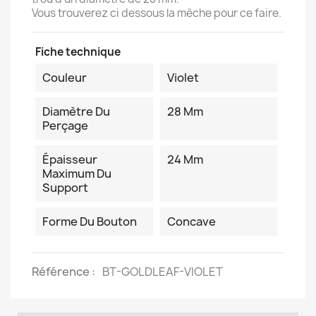
Vous trouverez ci dessous la mèche pour ce faire.
Fiche technique
Couleur
Violet
Diamètre Du
28 Mm
Perçage
Épaisseur
24 Mm
Maximum Du
Support
Forme Du Bouton
Concave
Référence
BT-GOLDLEAF-VIOLET