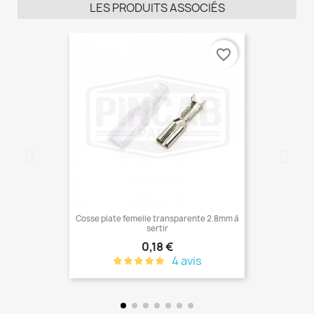
LES PRODUITS ASSOCIÉS
favorite_border
Cosse plate femelle transparente 2.8mm à
sertir
Prix
0,18 €
4 avis