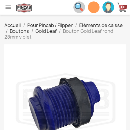

Accueil
Pour Pincab / Flipper
Éléments de caisse
Boutons
Gold Leaf
Bouton Gold Leaf rond
28mm violet