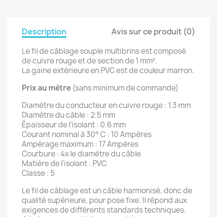
Description
Avis sur ce produit (0)
Le fil de câblage souple multibrins est composé
de cuivre rouge et de section de 1 mm².
La gaine extérieure en PVC est de couleur marron.
Prix au mètre
(sans minimum de commande)
Diamètre du conducteur en cuivre rouge : 1.3 mm
Diamètre du câble : 2.5 mm
Épaisseur de l'isolant : 0.6 mm
Courant nominal à 30° C : 10 Ampères
Ampérage maximum : 17 Ampères
Courbure : 4x le diamètre du câble
Matière de l'isolant : PVC
Classe : 5
Le fil de câblage est un câble harmonisé, donc de
qualité supérieure, pour pose fixe. Il répond aux
exigences de différents standards techniques.