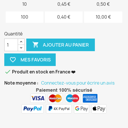
10
0,45 €
0,50 €
100
0,40 €
10,00 €
Quantité

AJOUTER AU PANIER
favorite_border

Produit en stock en France ❤️
Note moyenne :
Connectez-vous pour écrire un avis