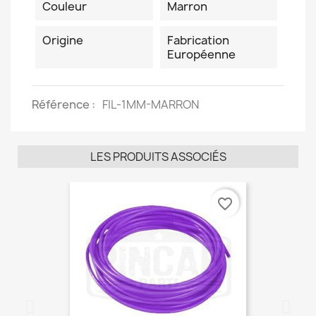
Couleur
Marron
Origine
Fabrication
Européenne
Référence
FIL-1MM-MARRON
LES PRODUITS ASSOCIÉS
favorite_border