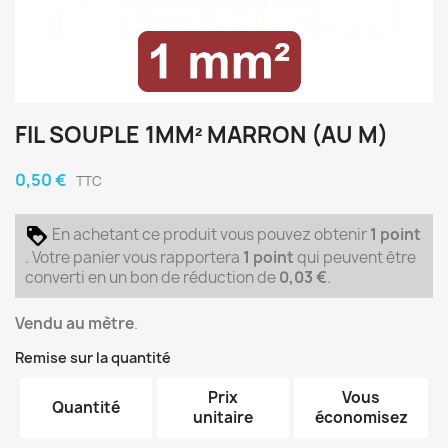
FIL SOUPLE 1MM² MARRON (AU M)
0,50 €
TTC
En achetant ce produit vous pouvez obtenir
1
point
. Votre panier vous rapportera
1
point
qui peuvent être
converti en un bon de réduction de
0,03 €
.
Vendu au mètre
.
Remise sur la quantité
Prix
Vous
Quantité
unitaire
économisez