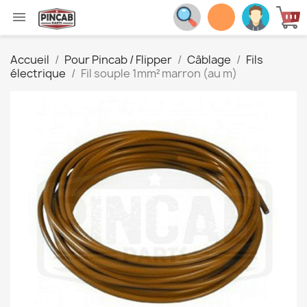

Accueil
Pour Pincab / Flipper
Câblage
Fils
électrique
Fil souple 1mm² marron (au m)