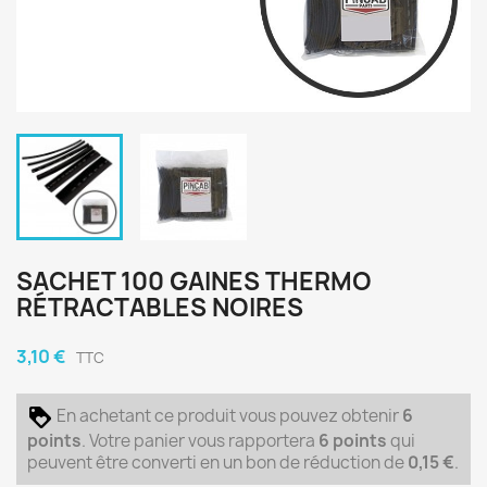
SACHET 100 GAINES THERMO
RÉTRACTABLES NOIRES
3,10 €
TTC
En achetant ce produit vous pouvez obtenir
6
points
. Votre panier vous rapportera
6
points
qui
peuvent être converti en un bon de réduction de
0,15 €
.