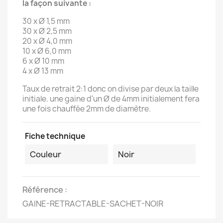
la façon suivante :
30 x Ø 1,5 mm
30 x Ø 2,5 mm
20 x Ø 4,0 mm
10 x Ø 6,0 mm
6 x Ø 10 mm
4 x Ø 13 mm
Taux de retrait 2:1 donc on divise par deux la taille
initiale. une gaine d'un Ø de 4mm initialement fera
une fois chauffée 2mm de diamètre.
Fiche technique
Couleur
Noir
Référence
GAINE-RETRACTABLE-SACHET-NOIR