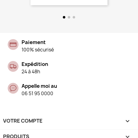
Paiement
100% sécurisé
Expédition
24 à 48h
Appelle moi au
06 51 95 0000
VOTRE COMPTE

PRODUITS
