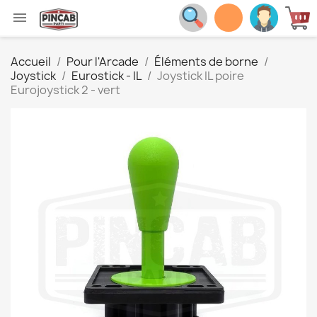

Accueil
Pour l'Arcade
Éléments de borne
Joystick
Eurostick - IL
Joystick IL poire
Eurojoystick 2 - vert