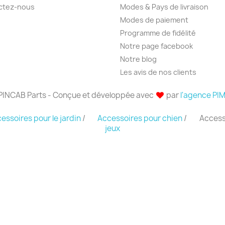
ctez-nous
Modes & Pays de livraison
Modes de paiement
Programme de fidélité
Notre page facebook
Notre blog
Les avis de nos clients
PINCAB Parts - Conçue et développée avec
par
l'agence PI
essoires pour le jardin
/
Accessoires pour chien
/
Access
jeux