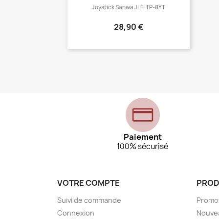
Joystick Sanwa JLF-TP-8YT
Prix
28,90 €
Paiement
100% sécurisé
VOTRE COMPTE
PROD
Suivi de commande
Promo
Connexion
Nouve