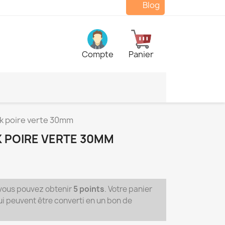
Blog
Compte
Panier
ck poire verte 30mm
K POIRE VERTE 30MM
 vous pouvez obtenir
5
points
. Votre panier
i peuvent être converti en un bon de