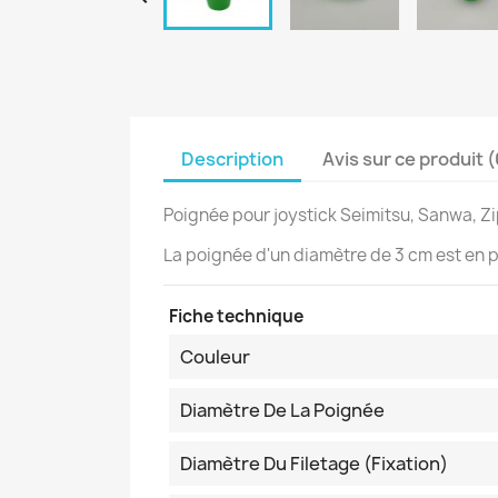
Description
Avis sur ce produit 
Poignée pour joystick Seimitsu, Sanwa, Z
La poignée d'un diamètre de 3 cm est en pl
Fiche technique
Couleur
Diamètre De La Poignée
Diamètre Du Filetage (fixation)