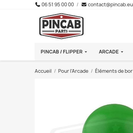
06 51 95 00 00
/
contact@pincab.eu
PINCAB / FLIPPER
ARCADE
Accueil
Pour l'Arcade
Éléments de bo