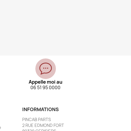
Appelle moi au
06 51 95 0000
INFORMATIONS
PINCAB PARTS
2 RUE EDMOND FORT
e