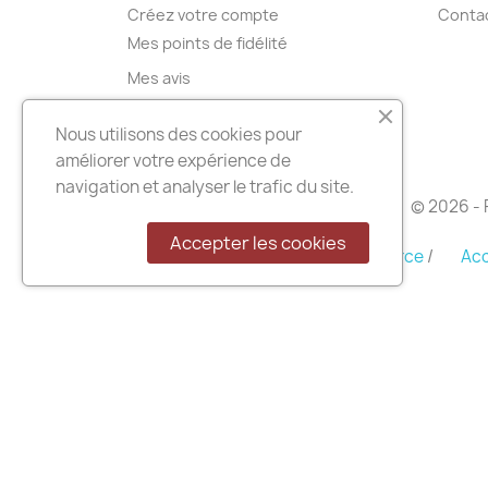
Créez votre compte
Conta
Mes points de fidélité
Mes avis
Mes alertes
Nous utilisons des cookies pour
améliorer votre expérience de
navigation et analyser le trafic du site.
© 2026 - 
Accepter les cookies
Enveloppes pour le E-Commerce
/
Acc