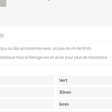
(0)
ippy ou des accessoires avec un pas de vis de 6mm.
astique mais le filetage est en acier pour plus de résistance.
Vert
30mm
6mm