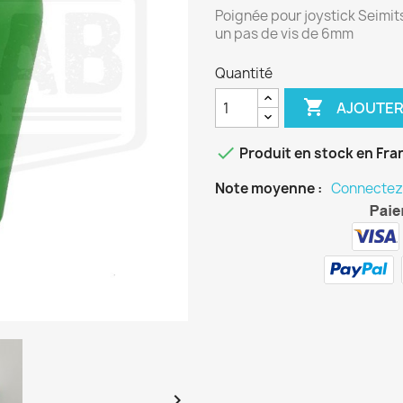
Poignée pour joystick Seimit
un pas de vis de 6mm
Quantité

AJOUTER

Produit en stock en Fra
Note moyenne :
Connectez-
