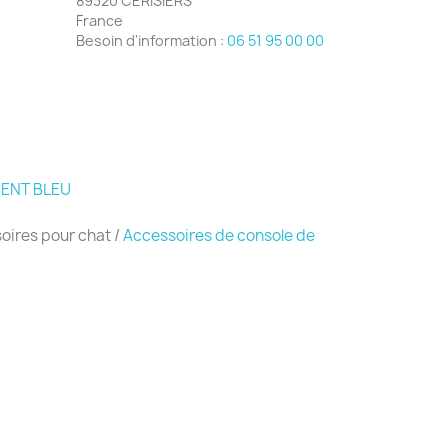
89320 CERISIERS
France
Besoin d'information :
06 51 95 00 00
MENT BLEU
oires pour chat
/
Accessoires de console de