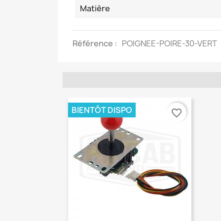
Matière
Référence
POIGNEE-POIRE-30-VERT
BIENTÔT DISPO
favorite_border