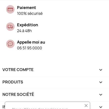
Paiement
100% sécurisé
Expédition
24 à 48h
Appelle moi au
06 51 95 0000
VOTRE COMPTE

PRODUITS

NOTRE SOCIÉTÉ

INFORMATIONS
keyboard_arrow_down