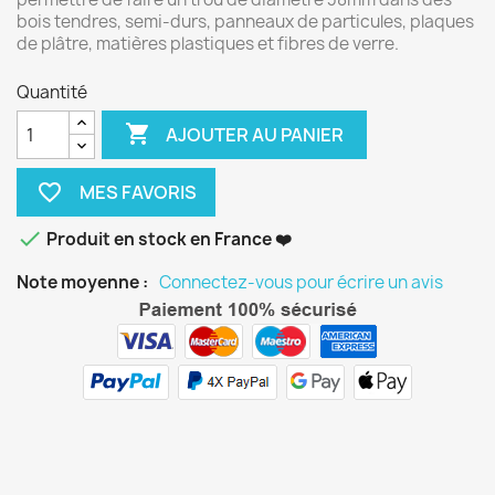
bois tendres, semi-durs, panneaux de particules, plaques
de plâtre, matières plastiques et fibres de verre.
Quantité

AJOUTER AU PANIER
favorite_border

Produit en stock en France ❤️
Note moyenne :
Connectez-vous pour écrire un avis