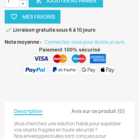

AJOUTER AU PANIER
favorite_border

Livraison gratuite sous 6 à 10 jours
Note moyenne :
Connectez-vous pour écrire un avis
Description
Avis sur ce produit (0)
Vous cherchez une solution fiable pour expédier
vos objets fragiles en toute sécurité ?
Nos enveloppes bulles sont conçues pour