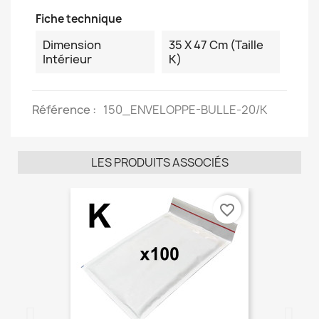
Fiche technique
Dimension
35 X 47 Cm (taille
Intérieur
K)
Référence
150_ENVELOPPE-BULLE-20/K
LES PRODUITS ASSOCIÉS
favorite_border